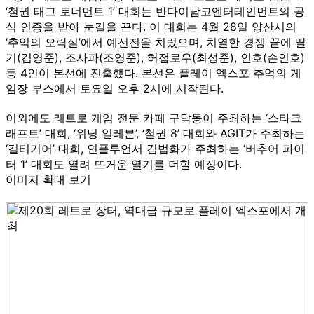
‘철권 태그 토너먼트 1’ 대회는 반다이남코엔터테인먼트의 공
식 인증을 받아 눈길을 끈다. 이 대회는 4월 28일 양산시의
‘추억의 오락실’에서 예선전을 치렀으며, 치열한 경쟁 끝에 딸
기(김영준), 조사파(조영준), 허접로우(최성준), 인호(손인호)
등 4인이 본선에 진출했다. 본선은 플레이 엑스포 추억의 게
임장 부스에서 토요일 오후 2시에 시작된다.
이외에도 레트로 게임 전문 카페 구닥동이 주최하는 ‘스타크
래프트’ 대회, ‘위닝 일레븐’, ‘철권 8’ 대회와 AGIT가 주최하는
‘길티기어’ 대회, 인플루언서 김법화가 주최하는 ‘버추어 파이
터 1’ 대회도 열려 뜨거운 열기를 더할 예정이다.
이미지 확대 보기