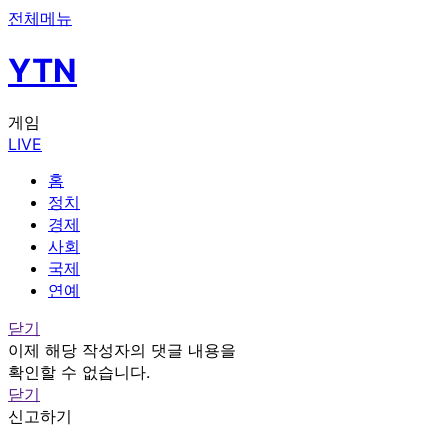
전체메뉴
YTN
게임
LIVE
홈
정치
경제
사회
국제
연예
닫기
이제 해당 작성자의 댓글 내용을
확인할 수 없습니다.
닫기
신고하기